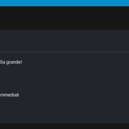
alla grande!
immediati