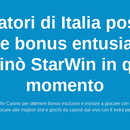
atori di Italia 
re bonus entusi
sinò StarWin in 
momento
in Casino per ottenere bonus esclusivi e iniziare a giocare con più
care alle migliori slot e giochi da casinò dal vivo con € extra per 