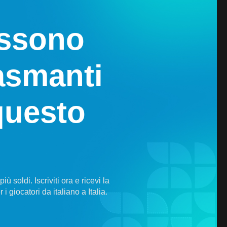
possono
asmanti
questo
 soldi. Iscriviti ora e ricevi la
i giocatori da italiano a Italia.