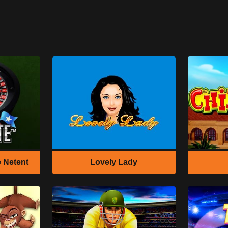
mento
 Netent
Lovely Lady