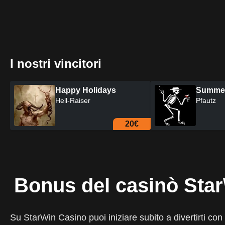
I nostri vincitori
Cowboy's Gold
Happy 
Van_Shooter
Hell-Rais
430€
Bonus del casinò StarWi
Su StarWin Casino puoi iniziare subito a divertirti con