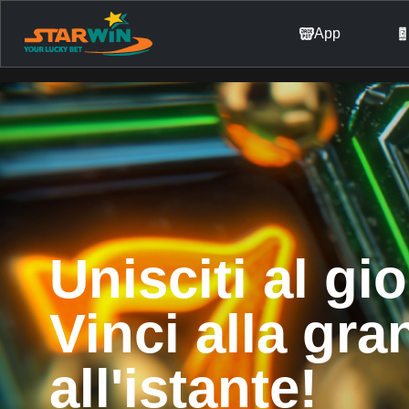
App
Unisciti al gi
Vinci alla gra
all'istante!