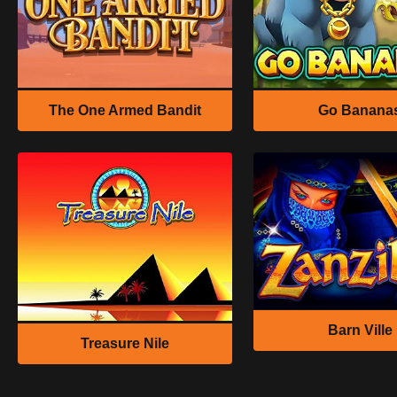
The One Armed Bandit
Go Banana
Barn Ville
Treasure Nile