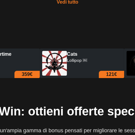
Vedi tutto
Holidays
Summertime
er
Pfautz
20€
359€
n: ottieni offerte speci
 un'ampia gamma di bonus pensati per migliorare le session