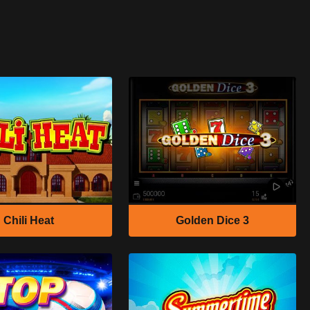
Chili Heat
Golden Dice 3