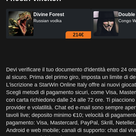
Riepilogo degli strumenti di gioco responsabili
Suggerimenti per un'esperienza fluida
Egyptian Adventure
Divine 
Tomcat
Russian 
Strategia Bonus
250€
Lista di controllo per l'iscrizione e la verifica
Pagamenti rapidi
Bonus Igiene
Devi verificare il tuo documento d'identità entro 24 o
al sicuro. Prima del primo giro, imposta un limite di 
L'iscrizione a StarWin Online Italy offre ai nuovi gioca
Scegli metodi di pagamento sicuri, come Visa, Mastercard
con carta richiedono dalle 24 alle 72 ore. Ti piacciono l
provider e volatilità. Chat ed e-mail sono sempre apert
tavoli live; deposito minimo €10; velocità di pagamento
pagamento: Visa, Mastercard, PayPal, Skrill, Neteller,
Android e web mobile; canali di supporto: chat dal vi