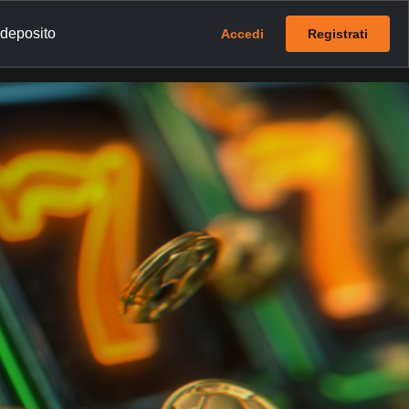
deposito
Accedi
Registrati