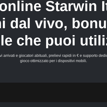
 online Starwin It
hi dal vivo, bon
e che puoi util
arrivati e giocatori abituali, prelievi rapidi in € e supporto dedic
gioco ottimizzato per i dispositivi mobili.