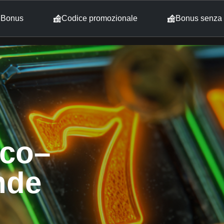
Bonus
Codice promozionale
Bonus senza 
oco–
nde