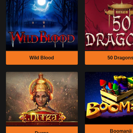
Selezione del gioco
Navigazione nei giochi
Tipi di giochi
Bonus e promozioni
Suggerimenti per massimizzare i bonus
Wild Blood
50 Dragon
Come ottenere e utilizzare i codici promozionali
Trovare codici promozionali
Utilizzo del codice promozionale passo dopo passo
Termini del codice promozionale e risoluzione dei proble
Massimizzare l'utilizzo del codice
App mobile
Installazione dell'app Android
Boomanji