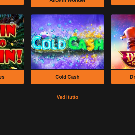
Alice In Wonder
hes
Cold Cash
Dr
Vedi tutto