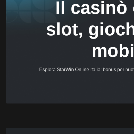
Il casinò
slot, gioc
mobil
Esplora StarWin Online Italia: bonus per nuovi 