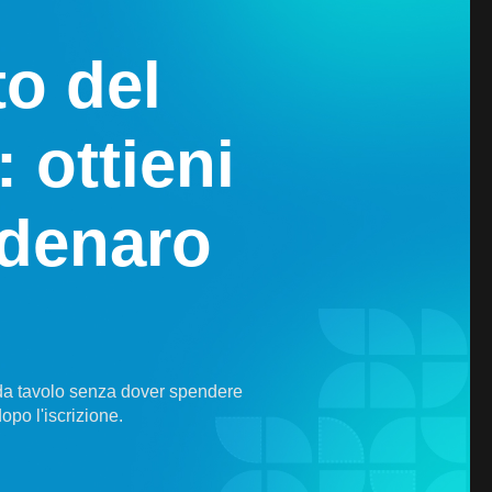
o del
: ottieni
n denaro
i da tavolo senza dover spendere
dopo l'iscrizione.