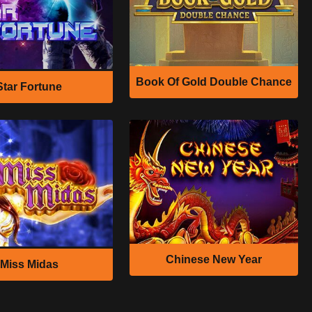
Book Of Gold Double Chance
Star Fortune
Chinese New Year
Miss Midas