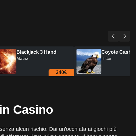
Star Fortune
Blackjack 3 H
Flack
Matrix
422€
in Casino
senza alcun rischio. Dai un'occhiata ai giochi più