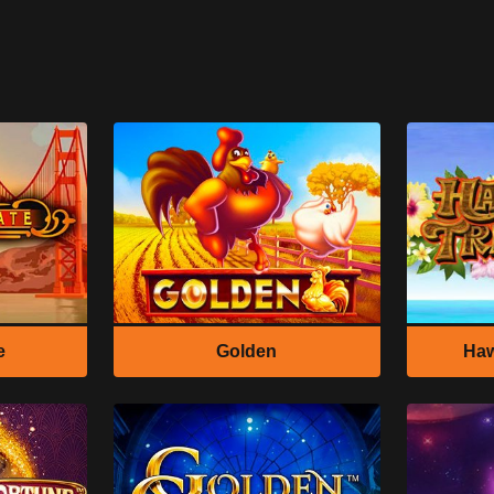
e
Golden
Haw