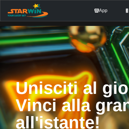
App
Unisciti al gi
Vinci alla gra
all'istante!